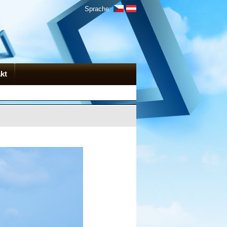
Sprache:
kt