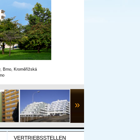
 Brno, Kroměřížská
no
»
VERTRIEBSSTELLEN