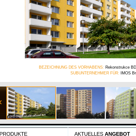
BEZEICHNUNG DES VORHABENS:
Rekonstrukce BD,
SUBUNTERNEHMER FÜR:
IMOS Br
«
PRODUKTE
AKTUELLES
ANGEBOT