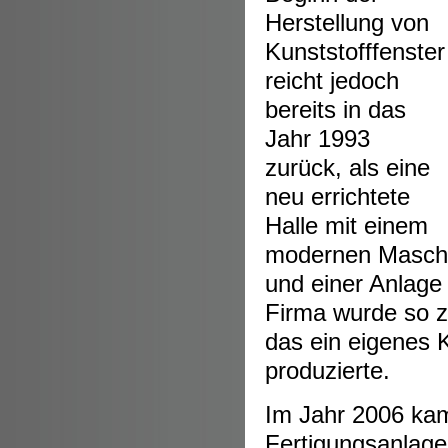
Herstellung von
Kunststofffenster
reicht jedoch
bereits in das
Jahr 1993
zurück, als eine
neu errichtete
Halle mit einem
modernen Maschin
und einer Anlage
Firma wurde so z
das ein eigenes 
produzierte.
Im Jahr 2006 kam
Fertigungsanlage