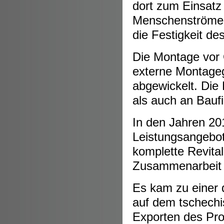
dort zum Einsat
Menschenströmen
die Festigkeit de
Die Montage vor 
externe Montage
abgewickelt. Die 
als auch an Bauf
In den Jahren 20
Leistungsangebot
komplette Revita
Zusammenarbeit m
Es kam zu einer 
auf dem tschechi
Exporten des Pro