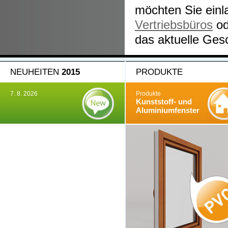
möchten Sie einl
Vertriebsbüros
od
das aktuelle Ges
NEUHEITEN
2015
PRODUKTE
7. 8. 2026
Produkte
Kunststoff- und
Aluminiumfenster