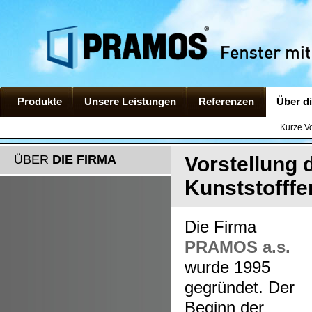
Produkte
Unsere Leistungen
Referenzen
Über d
Kurze V
ÜBER
DIE FIRMA
Vorstellung 
Kunststofffe
Die Firma
PRAMOS a.s.
wurde 1995
gegründet. Der
Beginn der